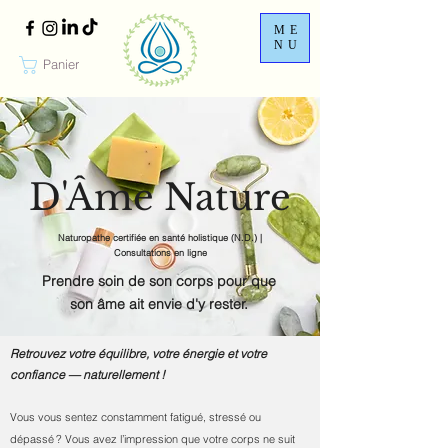
ME
NU
Panier
D'Âme Nature
Naturopathe certifiée en santé holistique (N.D.) |
Consultations en ligne
Prendre soin de son corps pour que
son âme ait envie d'y rester.
Retrouvez votre équilibre, votre énergie et votre
confiance — naturellement !
Vous vous sentez constamment fatigué, stressé ou
dépassé ? Vous avez l’impression que votre corps ne suit