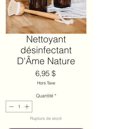
Nettoyant
désinfectant
D'Âme Nature
Prix
6,95 $
Hors Taxe
Quantité
*
Rupture de stock