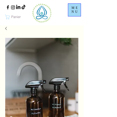
ME
NU
Panier